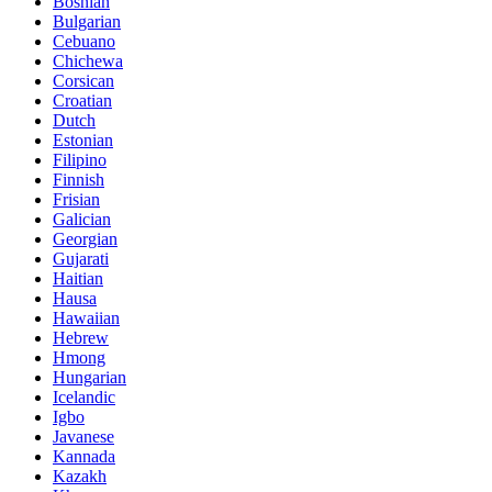
Bosnian
Bulgarian
Cebuano
Chichewa
Corsican
Croatian
Dutch
Estonian
Filipino
Finnish
Frisian
Galician
Georgian
Gujarati
Haitian
Hausa
Hawaiian
Hebrew
Hmong
Hungarian
Icelandic
Igbo
Javanese
Kannada
Kazakh