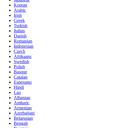
Korean
Arabic
Irish
Greek
Turkish
Italian
Danish
Romanian
Indonesian
Czech
Afrikaans
Swedish
Polish
Basque
Catalan
Esperanto
Hindi
Lao
Albanian
Amharic
Armenian
Azerbaijani
Belarusian
Bengali