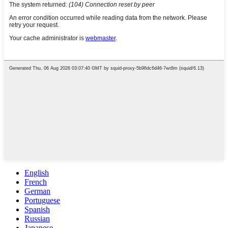
English
French
German
Portuguese
Spanish
Russian
Japanese