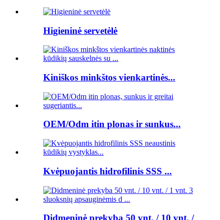
Higieninė servetėlė
Kiniškos minkštos vienkartinės...
OEM/Odm itin plonas ir sunkus...
Kvėpuojantis hidrofilinis SSS ...
Didmeninė prekyba 50 vnt. / 10 vnt. /