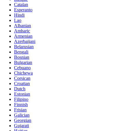
Catalan
Esperanto
Hindi
Lao
Albanian
Amharic
Armenian
Azerbaijani
Belarusian
Bengali
Bosnian
Bulgarian
Cebuano
Chichewa
Corsican
Croatian
Dutch
Estonian
Filipino
Finnish
Frisian
Galician
Georgian
Gujarati
Haitian