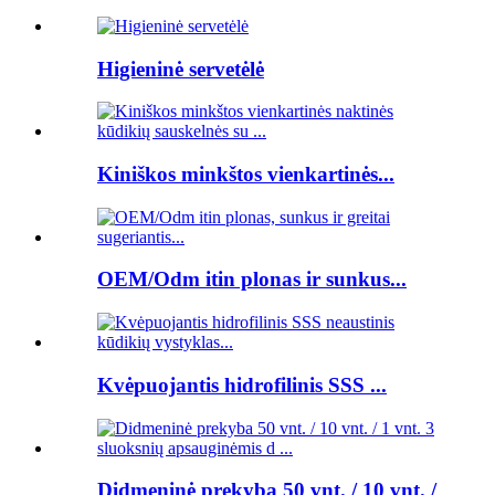
Higieninė servetėlė
Kiniškos minkštos vienkartinės...
OEM/Odm itin plonas ir sunkus...
Kvėpuojantis hidrofilinis SSS ...
Didmeninė prekyba 50 vnt. / 10 vnt. /