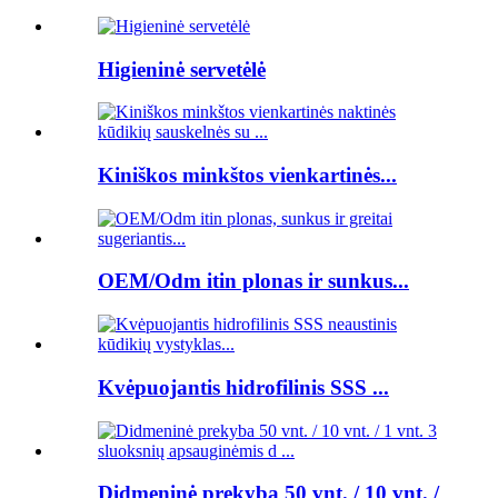
Higieninė servetėlė
Kiniškos minkštos vienkartinės...
OEM/Odm itin plonas ir sunkus...
Kvėpuojantis hidrofilinis SSS ...
Didmeninė prekyba 50 vnt. / 10 vnt. /