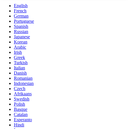
English
French
German
Portuguese
Spanish
Russian
Japanese
Korean
Arabic
Irish
Greek
Turkish
Italian
Danish
Romanian
Indonesian
Czech
Afrikaans
Swedish
Polish
Basque
Catalan
Esperanto
Hindi