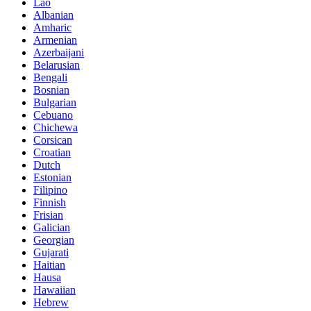
Lao
Albanian
Amharic
Armenian
Azerbaijani
Belarusian
Bengali
Bosnian
Bulgarian
Cebuano
Chichewa
Corsican
Croatian
Dutch
Estonian
Filipino
Finnish
Frisian
Galician
Georgian
Gujarati
Haitian
Hausa
Hawaiian
Hebrew