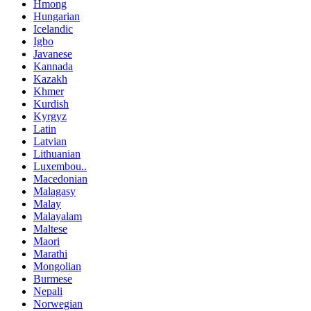
Hmong
Hungarian
Icelandic
Igbo
Javanese
Kannada
Kazakh
Khmer
Kurdish
Kyrgyz
Latin
Latvian
Lithuanian
Luxembou..
Macedonian
Malagasy
Malay
Malayalam
Maltese
Maori
Marathi
Mongolian
Burmese
Nepali
Norwegian