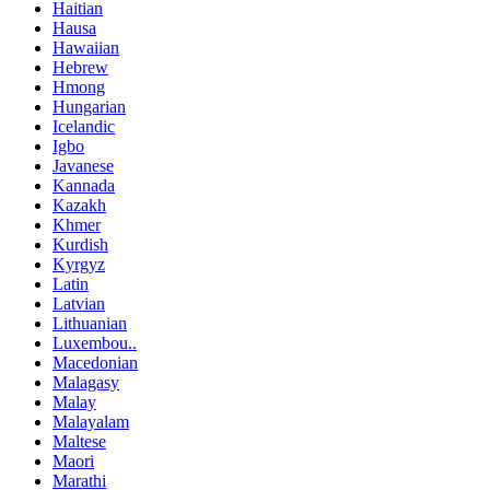
Haitian
Hausa
Hawaiian
Hebrew
Hmong
Hungarian
Icelandic
Igbo
Javanese
Kannada
Kazakh
Khmer
Kurdish
Kyrgyz
Latin
Latvian
Lithuanian
Luxembou..
Macedonian
Malagasy
Malay
Malayalam
Maltese
Maori
Marathi