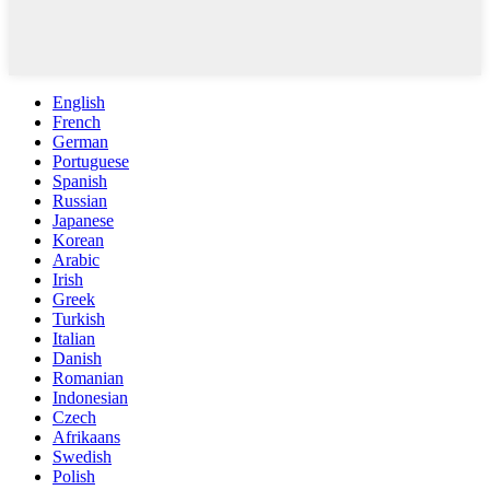
English
French
German
Portuguese
Spanish
Russian
Japanese
Korean
Arabic
Irish
Greek
Turkish
Italian
Danish
Romanian
Indonesian
Czech
Afrikaans
Swedish
Polish