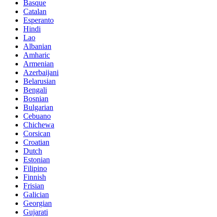
Basque
Catalan
Esperanto
Hindi
Lao
Albanian
Amharic
Armenian
Azerbaijani
Belarusian
Bengali
Bosnian
Bulgarian
Cebuano
Chichewa
Corsican
Croatian
Dutch
Estonian
Filipino
Finnish
Frisian
Galician
Georgian
Gujarati