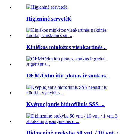
Higieninė servetėlė
Kiniškos minkštos vienkartinės...
OEM/Odm itin plonas ir sunkus...
Kvėpuojantis hidrofilinis SSS ...
Didmeninė prekyba 50 vnt. / 10 vnt. /