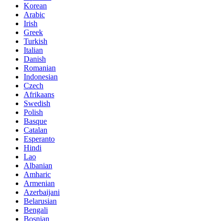
Korean
Arabic
Irish
Greek
Turkish
Italian
Danish
Romanian
Indonesian
Czech
Afrikaans
Swedish
Polish
Basque
Catalan
Esperanto
Hindi
Lao
Albanian
Amharic
Armenian
Azerbaijani
Belarusian
Bengali
Bosnian