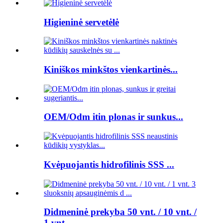
Higieninė servetėlė
Kiniškos minkštos vienkartinės...
OEM/Odm itin plonas ir sunkus...
Kvėpuojantis hidrofilinis SSS ...
Didmeninė prekyba 50 vnt. / 10 vnt. /
1 ​​vnt. ...