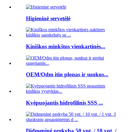
Higieninė servetėlė
Kiniškos minkštos vienkartinės...
OEM/Odm itin plonas ir sunkus...
Kvėpuojantis hidrofilinis SSS ...
Didmeninė prekyba 50 vnt. / 10 vnt. /