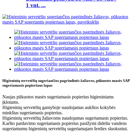
1 ​​vnt. ...
Higieninių servetėlių sugeriančios pagrindinės žaliavos, pūkuotos masės SAP
sugeriamasis popieriaus lapas
Naujas pūkuotos masės sugeriamasis popierius higieniniams
įklotams.
Higieninių servetėlių gamyboje naudojamas aukštos kokybės
minkštas sugeriamasis popierius.
Higieninių servetėlių žaliavoms naudojamas sugeriamasis popierius.
Karšto pardavimo sugeriamasis popierius pasižymi dideliu vandens
sugeriamumu higieninių servetėlių sugeriamajam šerdies sluoksniui.