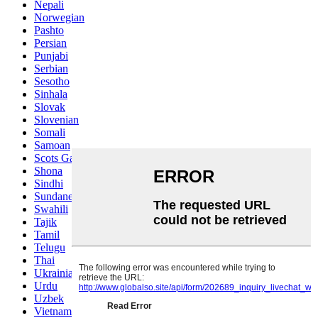
Nepali
Norwegian
Pashto
Persian
Punjabi
Serbian
Sesotho
Sinhala
Slovak
Slovenian
Somali
Samoan
Scots Gaelic
Shona
Sindhi
Sundanese
Swahili
Tajik
Tamil
Telugu
Thai
Ukrainian
Urdu
Uzbek
Vietnamese