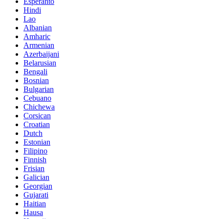
Esperanto
Hindi
Lao
Albanian
Amharic
Armenian
Azerbaijani
Belarusian
Bengali
Bosnian
Bulgarian
Cebuano
Chichewa
Corsican
Croatian
Dutch
Estonian
Filipino
Finnish
Frisian
Galician
Georgian
Gujarati
Haitian
Hausa