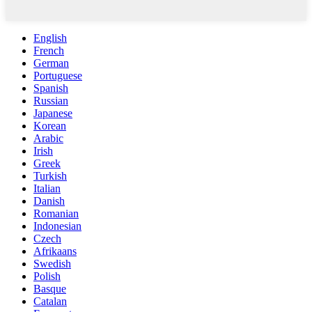
English
French
German
Portuguese
Spanish
Russian
Japanese
Korean
Arabic
Irish
Greek
Turkish
Italian
Danish
Romanian
Indonesian
Czech
Afrikaans
Swedish
Polish
Basque
Catalan